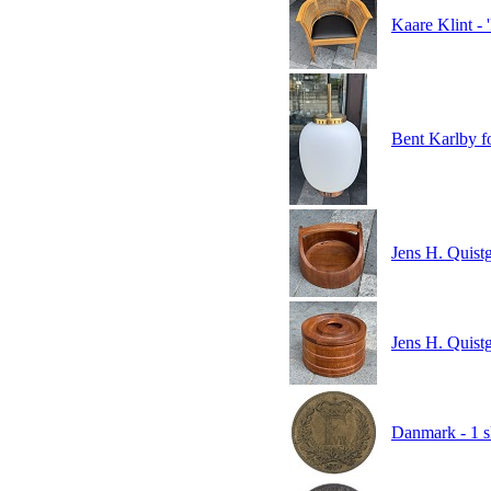
Kaare Klint - 
Bent Karlby fo
Jens H. Quistg
Jens H. Quistg
Danmark - 1 s