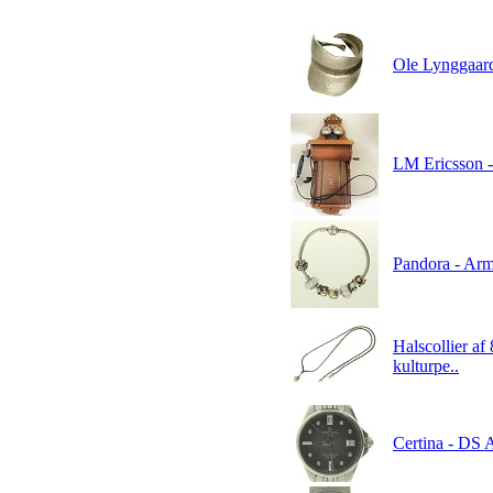
Ole Lynggaard 
LM Ericsson - 
Pandora - Arm
Halscollier af
kulturpe..
Certina - DS 