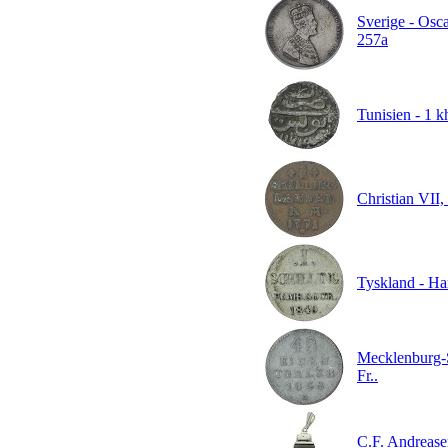
Sverige - Osca
257a
Tunisien - 1 
Christian VII,
Tyskland - Ha
Mecklenburg-S
Fr..
C.F. Andreasen