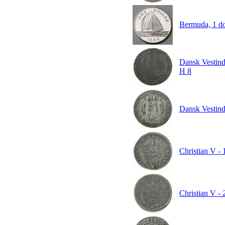
Bermuda, 1 d
Dansk Vestind
H 8
Dansk Vestindi
Christian V - 
Christian V -