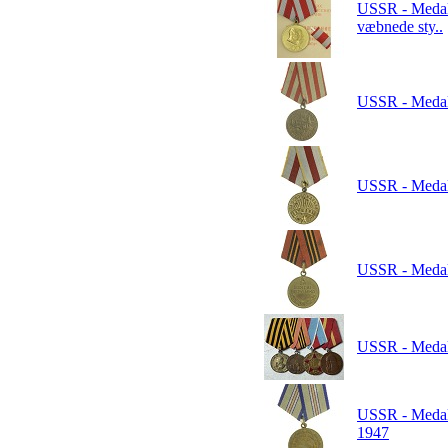
USSR - Medalj
væbnede sty..
USSR - Medalje
USSR - Medalj
USSR - Medalje 
USSR - Medalj
USSR - Medalje
1947