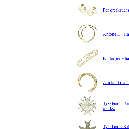
Par øreskruer 
Antonelli - Ha
Kulturperle ha
Armlænke af 1
Tyskland - Kri
mode..
Tyskland - Kri