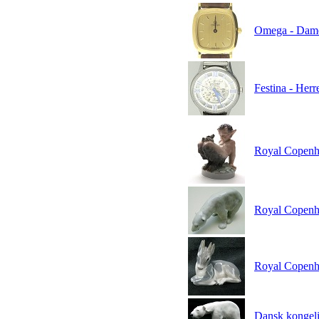
Omega - Damea
Festina - Herr
Royal Copenh
Royal Copenha
Royal Copenha
Dansk kongelig