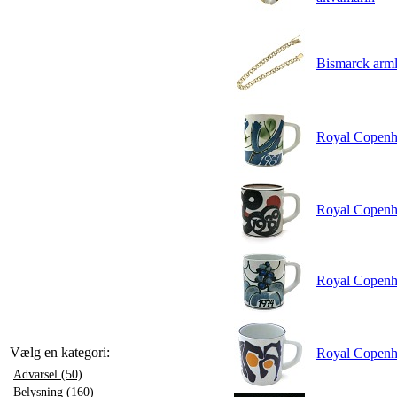
Bismarck arml
Royal Copenha
Royal Copenha
Royal Copenha
Vælg en kategori:
Royal Copenha
Advarsel (50)
Belysning (160)