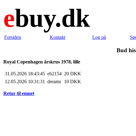
e
buy.dk
Forsiden
Kontakt
Log på
Sø
Bud his
Royal Copenhagen årskrus 1978, lille
31.05.2026 18:43:45
eb2154
20 DKK
12.05.2026 10:31:31
dreams
10 DKK
Retur til emnet