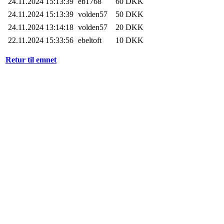
24.11.2024 15:13:39
eb1768
60 DKK
24.11.2024 15:13:39
volden57
50 DKK
24.11.2024 13:14:18
volden57
20 DKK
22.11.2024 15:33:56
ebeltoft
10 DKK
Retur til emnet