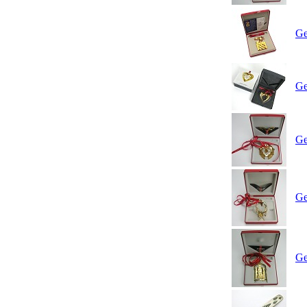
Ge
Ge
Ge
Ge
Ge