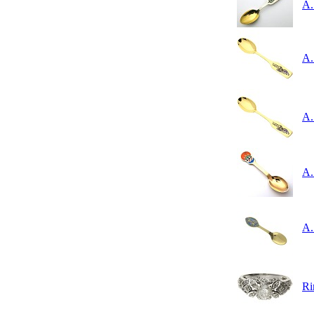
A.
A.
A.
A.
A.
Ri