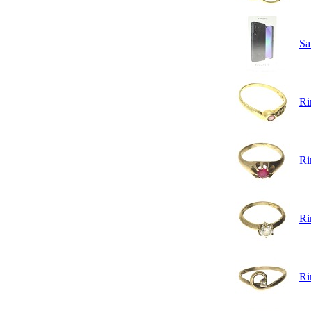
Sa
Ri
Ri
Ri
Ri