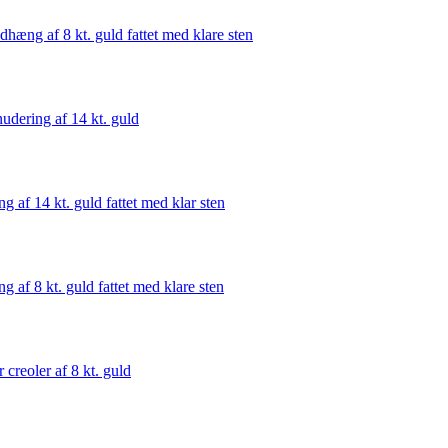
dhæng af 8 kt. guld fattet med klare sten
udering af 14 kt. guld
ng af 14 kt. guld fattet med klar sten
ng af 8 kt. guld fattet med klare sten
r creoler af 8 kt. guld