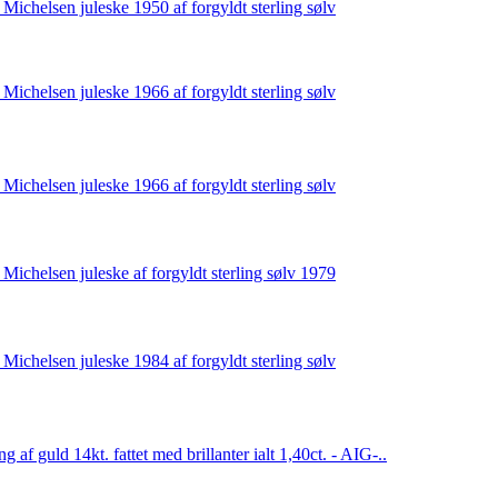
 Michelsen juleske 1950 af forgyldt sterling sølv
 Michelsen juleske 1966 af forgyldt sterling sølv
 Michelsen juleske 1966 af forgyldt sterling sølv
 Michelsen juleske af forgyldt sterling sølv 1979
 Michelsen juleske 1984 af forgyldt sterling sølv
ng af guld 14kt. fattet med brillanter ialt 1,40ct. - AIG-..