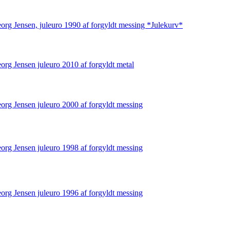
org Jensen, juleuro 1990 af forgyldt messing *Julekurv*
org Jensen juleuro 2010 af forgyldt metal
org Jensen juleuro 2000 af forgyldt messing
org Jensen juleuro 1998 af forgyldt messing
org Jensen juleuro 1996 af forgyldt messing