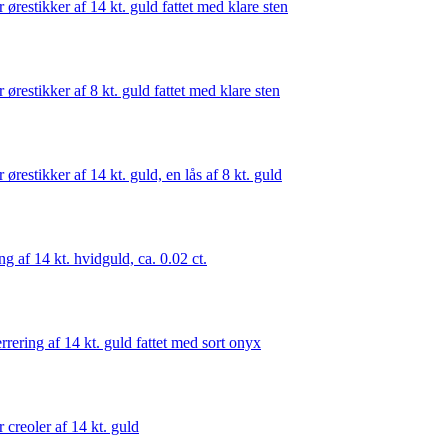
r ørestikker af 14 kt. guld fattet med klare sten
r ørestikker af 8 kt. guld fattet med klare sten
r ørestikker af 14 kt. guld, en lås af 8 kt. guld
ng af 14 kt. hvidguld, ca. 0.02 ct.
rrering af 14 kt. guld fattet med sort onyx
r creoler af 14 kt. guld