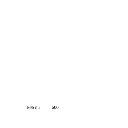
køb nu
600