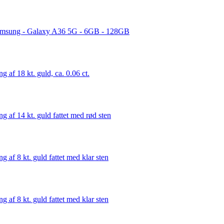
msung - Galaxy A36 5G - 6GB - 128GB
ng af 18 kt. guld, ca. 0.06 ct.
ng af 14 kt. guld fattet med rød sten
ng af 8 kt. guld fattet med klar sten
ng af 8 kt. guld fattet med klar sten