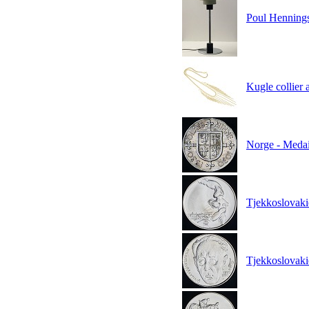
Poul Hennings
Kugle collier 
Norge - Medai
Tjekkoslovaki
Tjekkoslovaki