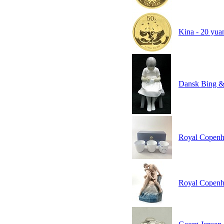
Kina - 20 yua
Dansk Bing 
Royal Copenha
Royal Copenha