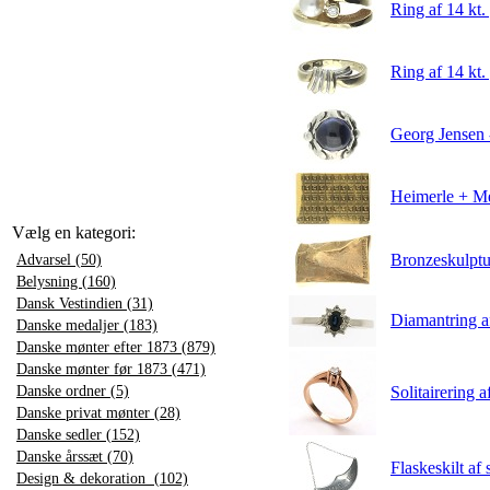
Ring af 14 kt. 
Ring af 14 kt.
Georg Jensen -
Heimerle + Me
Vælg en kategori:
Bronzeskulptu
Advarsel (50)
Belysning (160)
Dansk Vestindien (31)
Diamantring af
Danske medaljer (183)
Danske mønter efter 1873 (879)
Danske mønter før 1873 (471)
Danske ordner (5)
Solitairering a
Danske privat mønter (28)
Danske sedler (152)
Danske årssæt (70)
Flaskeskilt af
Design & dekoration (102)