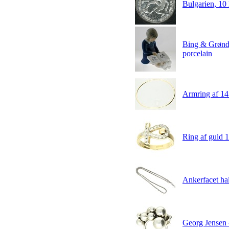
Bulgarien, 10 
Bing & Grøndah
porcelain
Armring af 14 
Ring af guld 18
Ankerfacet hal
Georg Jensen -