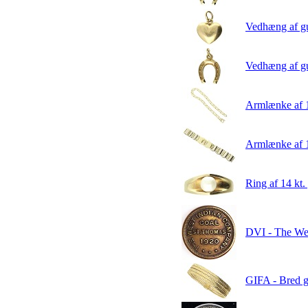
Vedhæng af gul
Vedhæng af gul
Armlænke af 1
Armlænke af 1
Ring af 14 kt.
DVI - The Wes
GIFA - Bred g