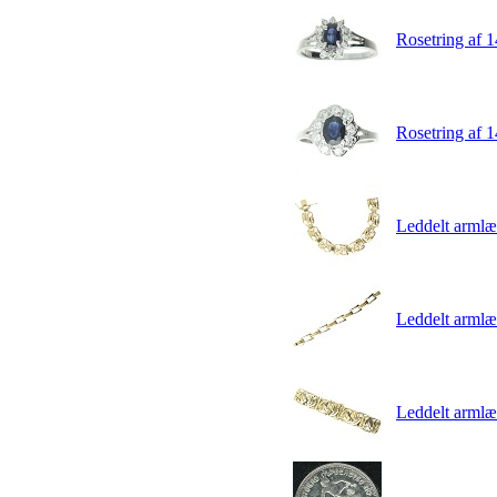
Rosetring af 
Rosetring af 
Leddelt armlæ
Leddelt armlæ
Leddelt armlæ