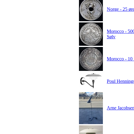
Norge - 25 ør
Morocco - 500
Sølv
Morocco - 10 
Poul Henning
Arne Jacobsen