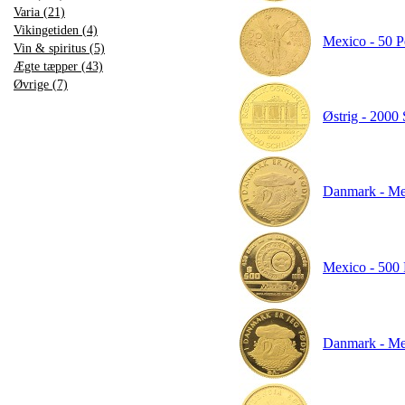
Varia (21)
Vikingetiden (4)
Mexico - 50 P
Vin & spiritus (5)
Ægte tæpper (43)
Øvrige (7)
Østrig - 2000 
Danmark - Med
Mexico - 500 
Danmark - Me