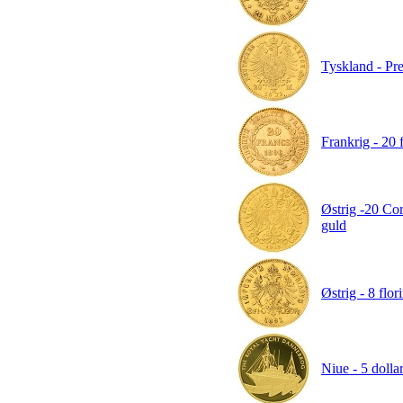
Tyskland - Pre
Frankrig - 20 
Østrig -20 Co
guld
Østrig - 8 flor
Niue - 5 doll