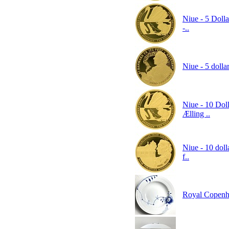
Niue - 5 Dolla
-..
Niue - 5 dolla
Niue - 10 Doll
Ælling ..
Niue - 10 doll
f..
Royal Copenh