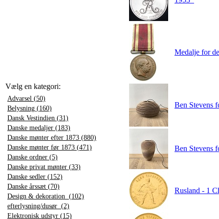
Medalje for d
Vælg en kategori:
Advarsel (50)
Ben Stevens f
Belysning (160)
Dansk Vestindien (31)
Danske medaljer (183)
Danske mønter efter 1873 (880)
Danske mønter før 1873 (471)
Ben Stevens f
Danske ordner (5)
Danske privat mønter (33)
Danske sedler (152)
Danske årssæt (70)
Rusland - 1 C
Design & dekoration (102)
efterlysning/dusør (2)
Elektronisk udstyr (15)