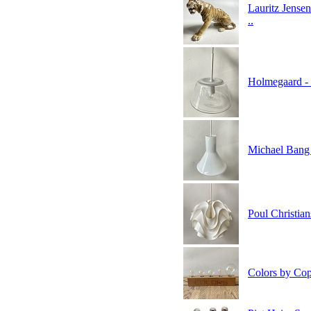
Lauritz Jensen
..
Holmegaard - 
Michael Bang 
Poul Christia
Colors by Cop