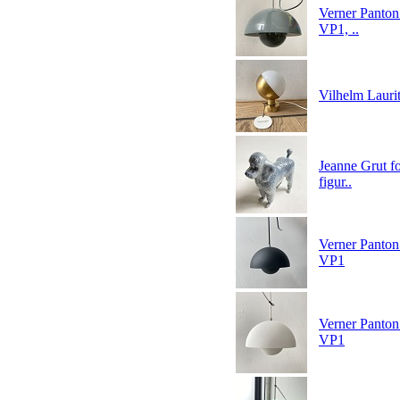
Verner Panton
VP1, ..
Vilhelm Lauri
Jeanne Grut f
figur..
Verner Panton
VP1
Verner Panton
VP1