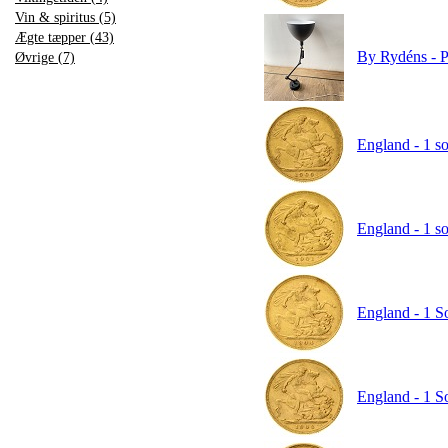
Vin & spiritus (5)
Ægte tæpper (43)
By Rydéns - P
Øvrige (7)
England - 1 so
England - 1 so
England - 1 S
England - 1 S