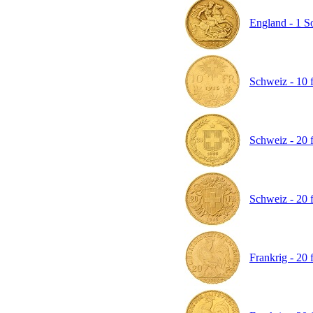
England - 1 So
Schweiz - 10 f
Schweiz - 20 f
Schweiz - 20 f
Frankrig - 20 