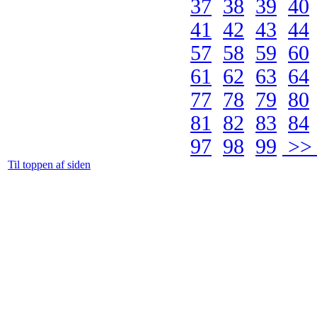
37
38
39
40
41
42
43
44
57
58
59
60
61
62
63
64
77
78
79
80
81
82
83
84
97
98
99
>> 
Til toppen af siden