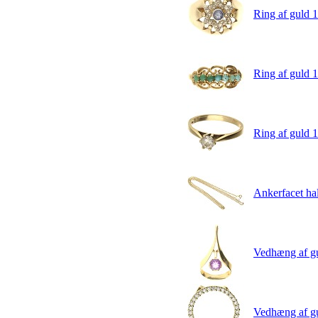
Ring af guld 14
Ring af guld 1
Ring af guld 1
Ankerfacet ha
Vedhæng af gu
Vedhæng af gul