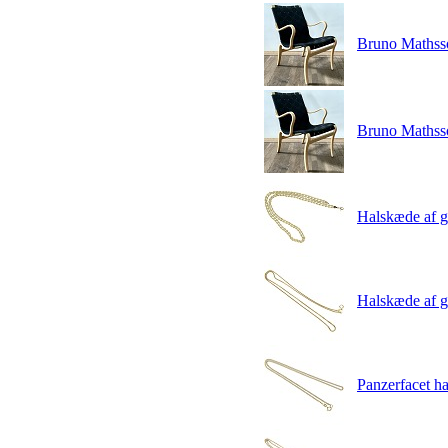
Bruno Mathsson
Bruno Mathsson
Halskæde af g
Halskæde af g
Panzerfacet ha