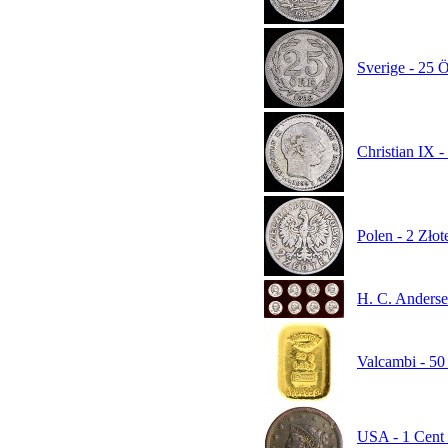
Sverige - 25 Ö
Christian IX -
Polen - 2 Złot
H. C. Anderse
Valcambi - 50 
USA - 1 Cent 