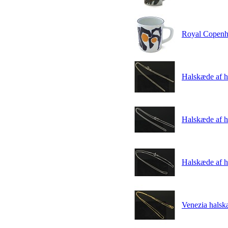
Royal Copenha
Halskæde af h
Halskæde af h
Halskæde af h
Venezia halsk