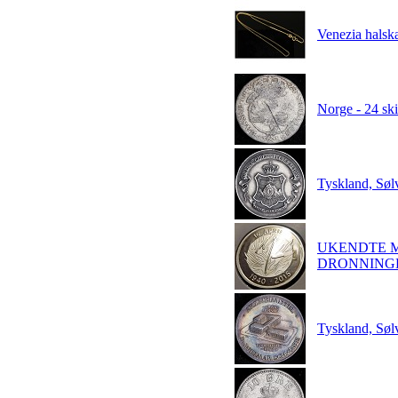
Venezia halsk
Norge - 24 ski
Tyskland, Søl
UKENDTE M
DRONNINGE
Tyskland, Søl