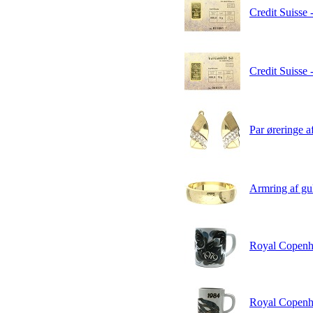
Credit Suisse 
Credit Suisse 
Par øreringe a
Armring af gul
Royal Copenha
Royal Copenhag