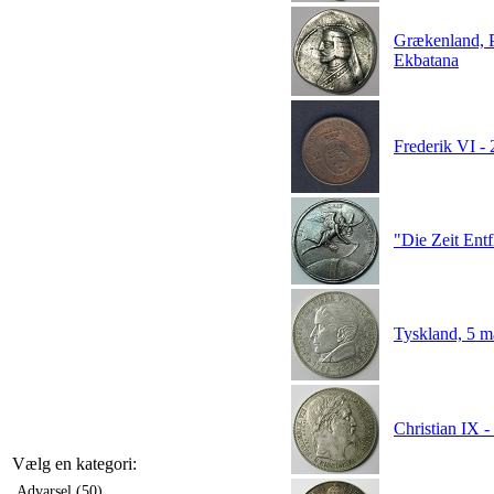
Grækenland, P
Ekbatana
Frederik VI - 
"Die Zeit Ent
Tyskland, 5 
Christian IX -
Vælg en kategori:
Advarsel (50)