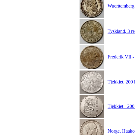
Wuerttemberg
Tyskland, 3 
Frederik VII -
Tjekkiet, 20
Tjekkiet - 20
Norge, Haako