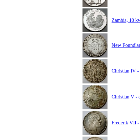
Zambia, 10 k
New Foundlan
Christian IV -
Christian V -
Frederik VII -