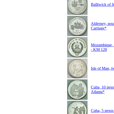
Balliwick of 
Alderney, po
Carriage*
Mozambique,
- KM 128
Isle of Man, 
Cuba, 10 pes
Atlanta*
Cuba, 5 peso