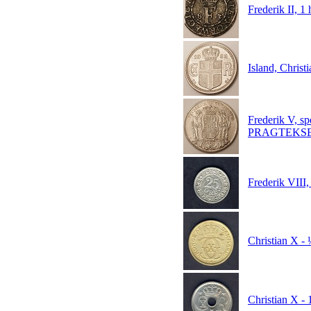
Frederik II, 1
Island, Chris
Frederik V, sp
PRAGTEKS
Frederik VIII,
Christian X - 
Christian X -