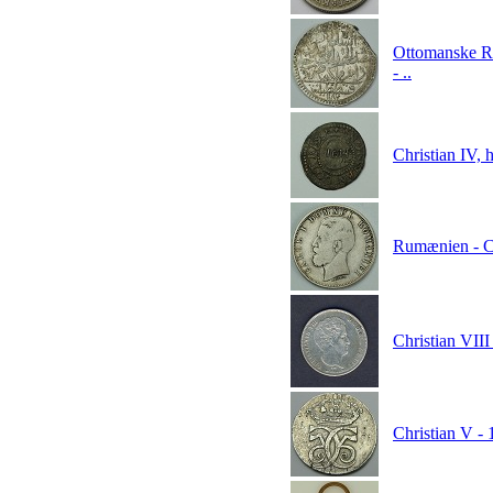
Ottomanske Ri
- ..
Christian IV,
Rumænien - Ca
Christian VIII
Christian V - 