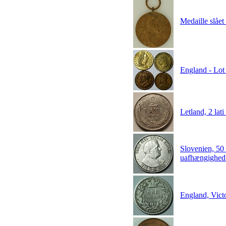
Medaille slået
England - Lot 
Letland, 2 la
Slovenien, 5
uafhængighed
England, Vict