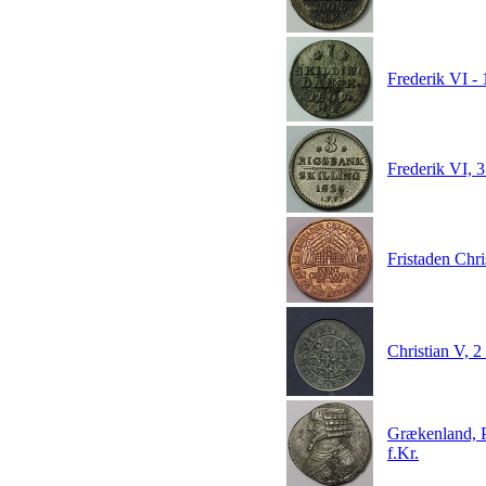
Frederik VI - 
Frederik VI, 
Fristaden Chri
Christian V, 
Grækenland, P
f.Kr.