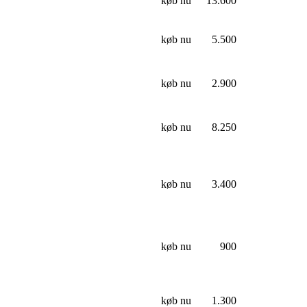
køb nu
13.600
køb nu
5.500
køb nu
2.900
køb nu
8.250
køb nu
3.400
køb nu
900
køb nu
1.300