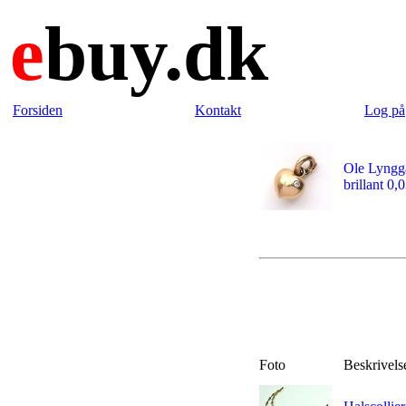
e
buy.dk
Forsiden
Kontakt
Log på
Ole Lyngga
brillant 0,0
Foto
Beskrivel