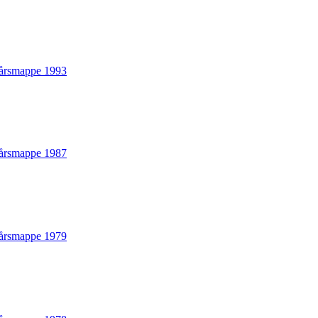
årsmappe 1993
årsmappe 1987
årsmappe 1979