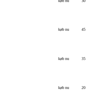
køb nu
30
køb nu
45
køb nu
35
køb nu
20