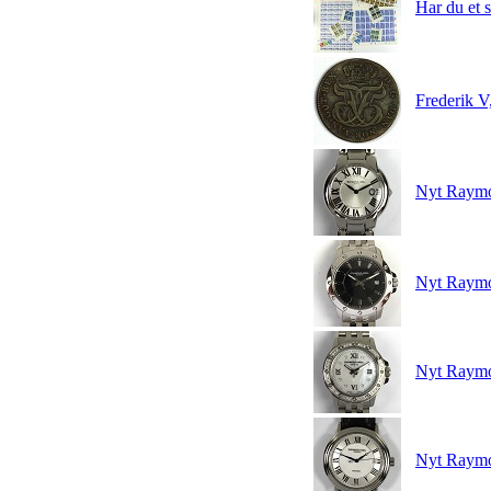
Har du et 
Frederik V,
Nyt Raymo
Nyt Raymon
Nyt Raymo
Nyt Raymon