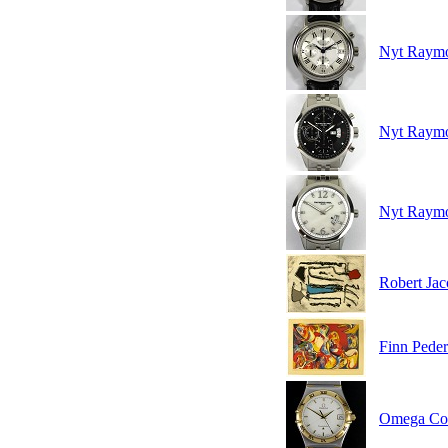
Nyt Raymon
Nyt Raymo
Nyt Raymo
Robert Jac
Finn Peder
Omega Con