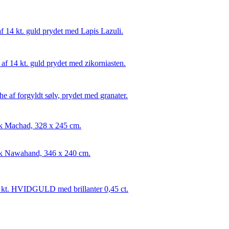
 14 kt. guld prydet med Lapis Lazuli.
 af 14 kt. guld prydet med zikorniasten.
e af forgyldt sølv, prydet med granater.
sk Machad, 328 x 245 cm.
sk Nawahand, 346 x 240 cm.
 kt. HVIDGULD med brillanter 0,45 ct.