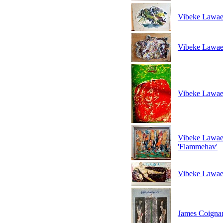
Vibeke Lawae
Vibeke Lawaet
Vibeke Lawaet
Vibeke Lawaetz
'Flammehav'
Vibeke Lawaet
James Coignar