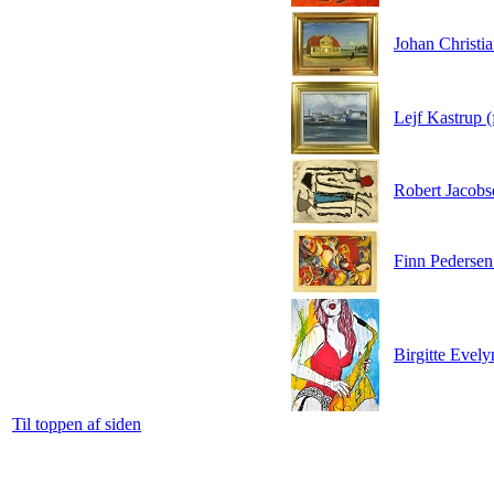
Johan Christi
Lejf Kastrup (
Robert Jacobs
Finn Pedersen
Birgitte Evely
Til toppen af siden