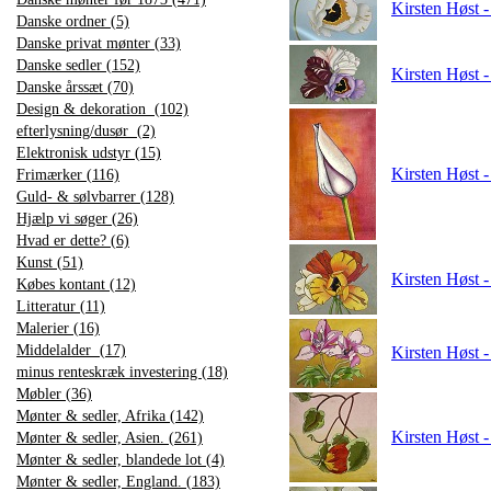
Kirsten Høst -
Danske ordner (5)
Danske privat mønter (33)
Danske sedler (152)
Kirsten Høst -
Danske årssæt (70)
Design & dekoration (102)
efterlysning/dusør (2)
Elektronisk udstyr (15)
Kirsten Høst -
Frimærker (116)
Guld- & sølvbarrer (128)
Hjælp vi søger (26)
Hvad er dette? (6)
Kunst (51)
Kirsten Høst -
Købes kontant (12)
Litteratur (11)
Malerier (16)
Middelalder (17)
Kirsten Høst -
minus renteskræk investering (18)
Møbler (36)
Mønter & sedler, Afrika (142)
Kirsten Høst -
Mønter & sedler, Asien. (261)
Mønter & sedler, blandede lot (4)
Mønter & sedler, England. (183)