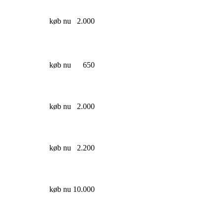
køb nu
2.000
køb nu
650
køb nu
2.000
køb nu
2.200
køb nu
10.000