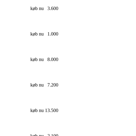
køb nu
3.600
køb nu
1.000
køb nu
8.000
køb nu
7.200
køb nu
13.500
køb nu
2.100