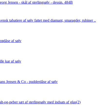
eorg Jensen - skål af sterlingsølv - dessin. 484B
vensk tabatiere af sølv fattet med diamant, smaragder, rubiner ..
trødåse af sølv
lle kar af sølv
ans Jensen & Co - pudderdåse af sølv
alt-og-peber sæt af sterlingsølv med indsats af glas(2)