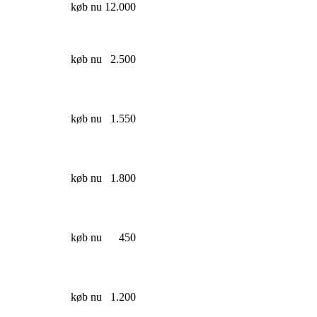
køb nu
12.000
køb nu
2.500
køb nu
1.550
køb nu
1.800
køb nu
450
køb nu
1.200