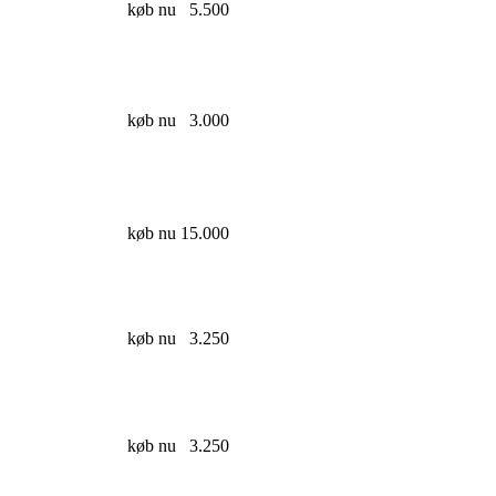
køb nu
5.500
køb nu
3.000
køb nu
15.000
køb nu
3.250
køb nu
3.250