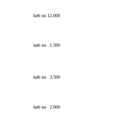
køb nu
12.000
køb nu
1.500
køb nu
3.500
køb nu
2.000