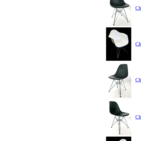
Ch
Ch
Ch
Ch