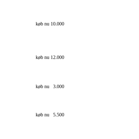
køb nu
10.000
køb nu
12.000
køb nu
3.000
køb nu
5.500