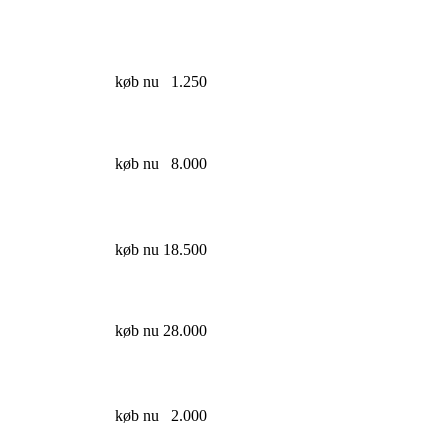
køb nu
1.250
køb nu
8.000
køb nu
18.500
køb nu
28.000
køb nu
2.000