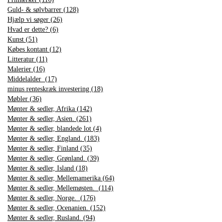
Guld- & sølvbarrer (128)
Hjælp vi søger (26)
Hvad er dette? (6)
Kunst (51)
Købes kontant (12)
Litteratur (11)
Malerier (16)
Middelalder (17)
minus renteskræk investering (18)
Møbler (36)
Mønter & sedler, Afrika (142)
Mønter & sedler, Asien. (261)
Mønter & sedler, blandede lot (4)
Mønter & sedler, England. (183)
Mønter & sedler, Finland (35)
Mønter & sedler, Grønland. (39)
Mønter & sedler, Island (18)
Mønter & sedler, Mellemamerika (64)
Mønter & sedler, Mellemøsten. (114)
Mønter & sedler, Norge. (176)
Mønter & sedler, Ocenanien. (152)
Mønter & sedler, Rusland. (94)