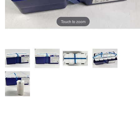
Touch to zoom