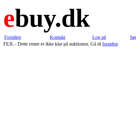
e
buy.dk
Forsiden
Kontakt
Log på
Sø
FEJL - Dette emne er ikke klar på auktionen. Gå til
forsiden