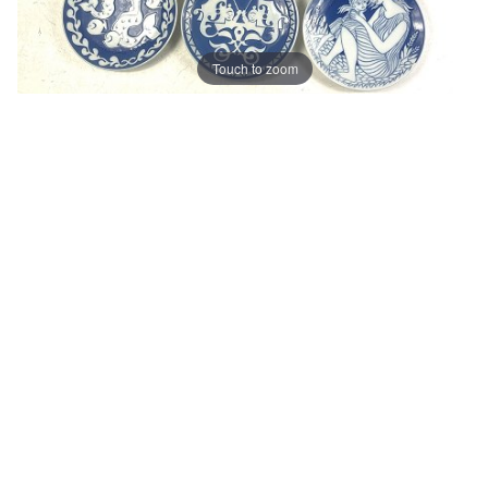
Touch to zoom