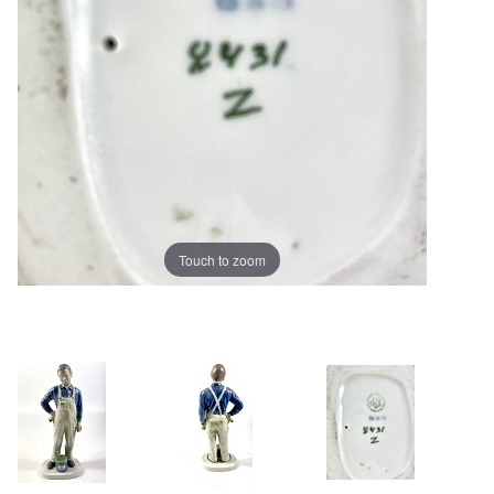
Touch to zoom