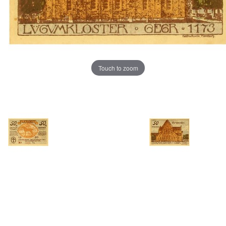
Touch to zoom