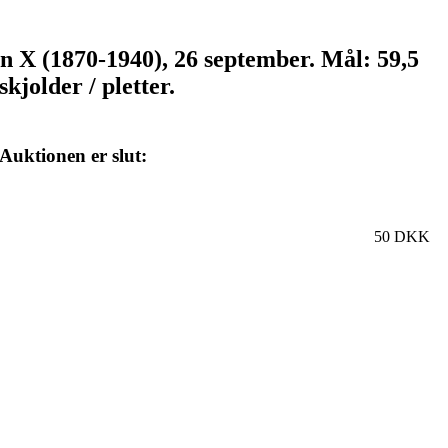
an X (1870-1940), 26 september. Mål: 59,5
kjolder / pletter.
Auktionen er slut:
50 DKK