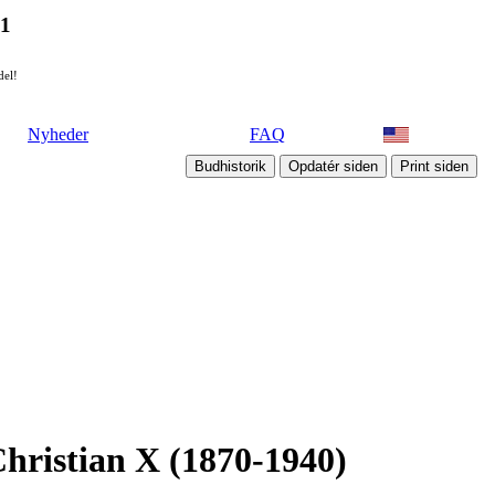
21
del!
Nyheder
FAQ
Christian X (1870-1940)