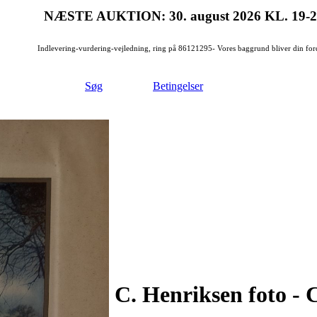
NÆSTE AUKTION: 30. august 2026
KL. 19-
Indlevering-vurdering-vejledning, ring på 86121295- Vores baggrund bliver din for
Søg
Betingelser
C. Henriksen foto - 