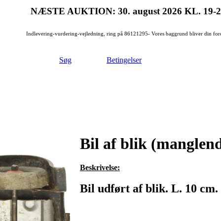
NÆSTE AUKTION: 30. august 2026
KL. 19-
Indlevering-vurdering-vejledning, ring på 86121295- Vores baggrund bliver din for
Søg
Betingelser
Bil af blik (mangle
Beskrivelse:
Bil udført af blik. L. 10 