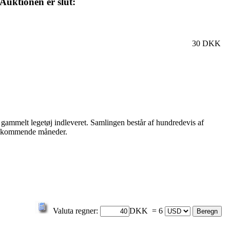
Auktionen er slut:
30 DKK
 gammelt legetøj indleveret. Samlingen består af hundredevis af
 de kommende måneder.
Valuta regner:
DKK = 6