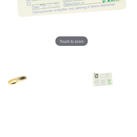
Touch to zoom