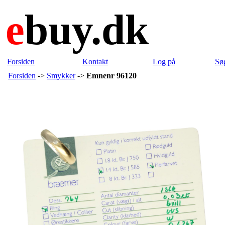
e
buy.dk
Forsiden
Kontakt
Log på
Sø
Forsiden
->
Smykker
->
Emnenr 96120