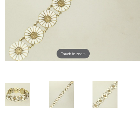
Touch to zoom