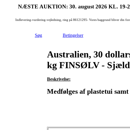
NÆSTE AUKTION: 30. august 2026
KL. 19-
Indlevering-vurdering-vejledning, ring på 86121295- Vores baggrund bliver din for
Søg
Betingelser
Australien, 30 doll
kg FINSØLV - Sjæl
Beskrivelse:
Medfølges af plastetui samt