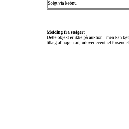
Solgt via købnu
Melding fra sælger:
Dette objekt er ikke på auktion - men kan købe
tillæg af nogen art, udover eventuel forsen