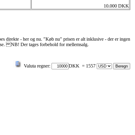
10.000 DKK
s direkte - her og nu. "Køb nu" prisen er alt inklusive - der er ingen
delse. NB! Der tages forbehold for mellemsalg.
Valuta regner:
DKK = 1557