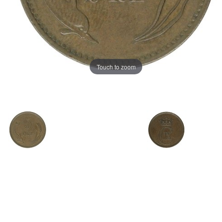
Touch to zoom