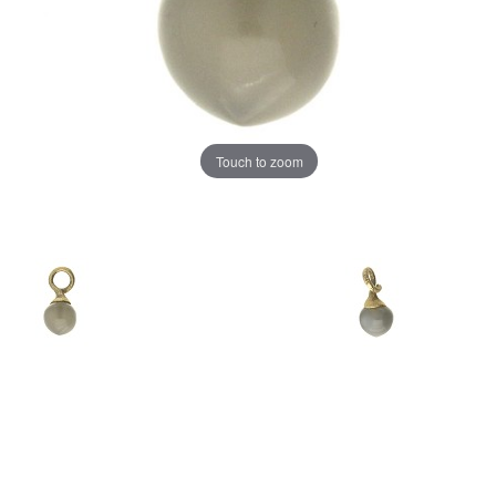
Touch to zoom