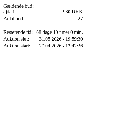
Gældende bud:
ajdari
930 DKK
Antal bud:
27
Resterende tid:
-68 dage 10 timer 0 min.
Auktion slut:
31.05.2026 - 19:59:30
Auktion start:
27.04.2026 - 12:42:26