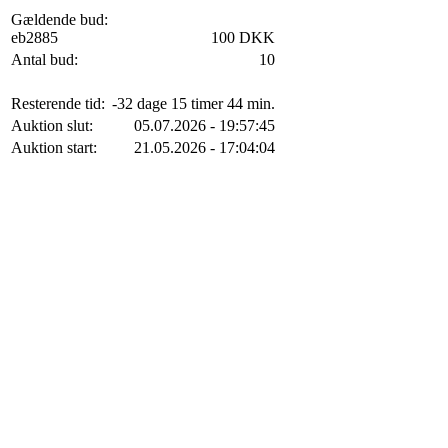
Gældende bud:
eb2885
100 DKK
Antal bud:
10
Resterende tid:
-32 dage 15 timer 44 min.
Auktion slut:
05.07.2026 - 19:57:45
Auktion start:
21.05.2026 - 17:04:04