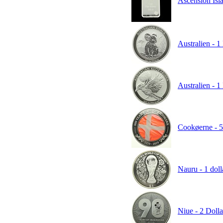
Ascension Isla
Australien - 1
Australien - 1
Cookøerne - 5 
Nauru - 1 dol
Niue - 2 Dolla