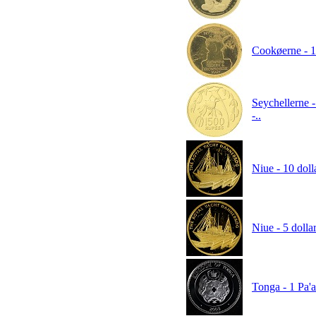
Cookøerne - 1 
Seychellerne 
-..
Niue - 10 doll
Niue - 5 dolla
Tonga - 1 Pa'