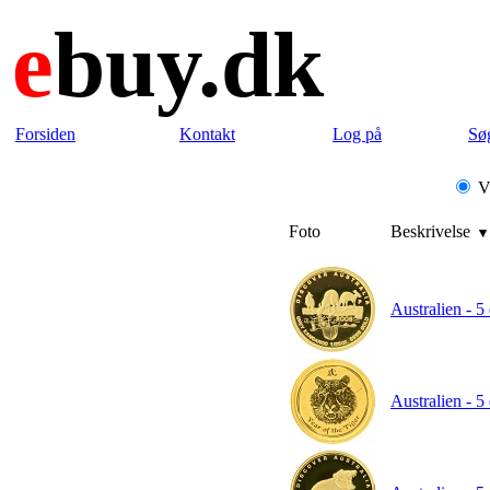
e
buy.dk
Forsiden
Kontakt
Log på
Sø
Vi
Foto
Beskrivelse
Australien - 5
Australien - 5