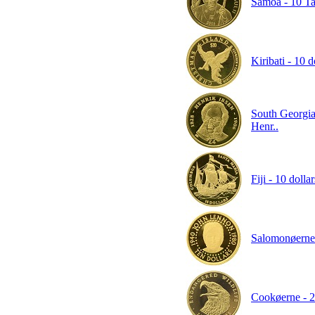
Samoa - 10 Tal
Kiribati - 10 
South Georgia
Henr..
Fiji - 10 dolla
Salomonøerne 
Cookøerne - 25