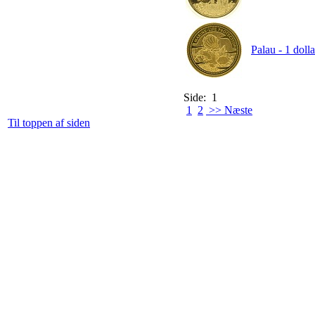
Palau - 1 doll
Side: 1
1
2
>> Næste
Til toppen af siden