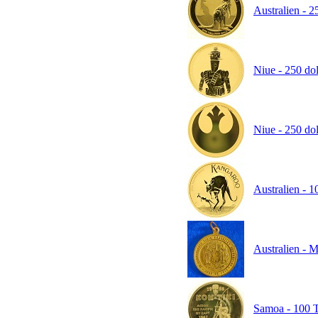
Australien - 2
Niue - 250 dol
Niue - 250 dol
Australien - 1
Australien - 
Samoa - 100 Ta