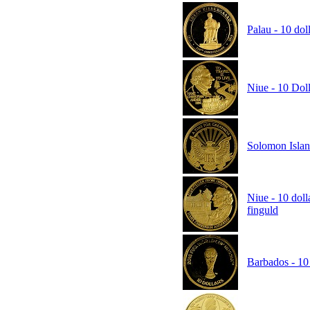
Palau - 10 dol
Niue - 10 Doll
Solomon Island
Niue - 10 doll
finguld
Barbados - 10 