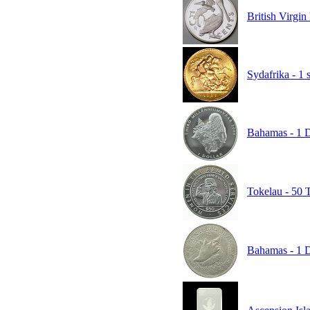
British Virgi
Sydafrika - 1 
Bahamas - 1 Do
Tokelau - 50 T
Bahamas - 1 Do