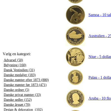
Samoa - 10 tal
Australien - 2
Vælg en kategori:
Niue - 5 dolla
Advarsel (50)
Belysning (160)
Dansk Vestindien (31)
Danske medaljer (183)
Palau - 1 doll
Danske mønter efter 1873 (880)
Danske mønter før 1873 (471)
Danske ordner (5)
Danske privat mønter (33)
Aruba - 10 flo
Danske sedler (152)
Danske årssæt (70)
Design & dekoration (102)