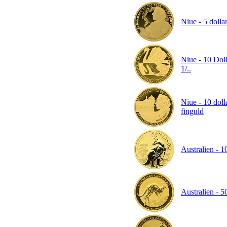
Niue - 5 dolla
Niue - 10 Doll
1/..
Niue - 10 doll
finguld
Australien - 1
Australien - 5