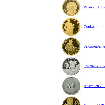
Palau - 1 Doll
Cookøerne - 10
Salomonøerne -
Tokelau - 5 Do
Australien - 1 