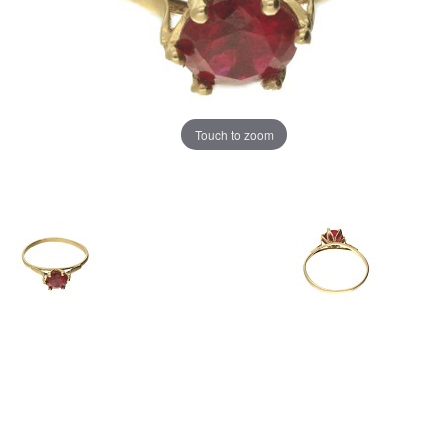
Touch to zoom