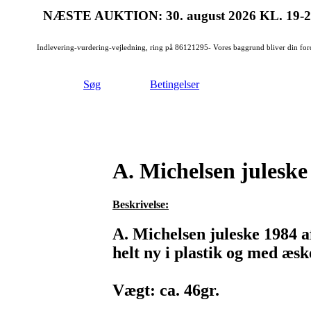
NÆSTE AUKTION: 30. august 2026
KL. 19-
Indlevering-vurdering-vejledning, ring på 86121295- Vores baggrund bliver din for
Søg
Betingelser
A. Michelsen juleske 
Beskrivelse:
A. Michelsen juleske 1984 af
helt ny i plastik og med æsk
Vægt: ca. 46gr.