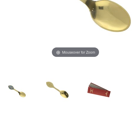
Mouseover for Zoom