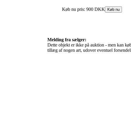
Melding fra sælger:
Dette objekt er ikke på auktion - men kan købe
tillæg af nogen art, udover eventuel forsen