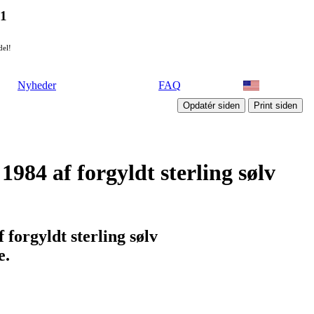
21
del!
Nyheder
FAQ
1984 af forgyldt sterling sølv
 forgyldt sterling sølv
e.