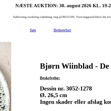
NÆSTE AUKTION: 30. august 2026
KL. 19-
Indlevering-vurdering-vejledning, ring på 86121295- Vores baggrund bliver din for
Søg
Betingelser
Bjørn Wiinblad - De f
Beskrivelse:
Dessin nr. 3052-1278
Ø. 26,5 cm
Ingen skader eller afslag ko