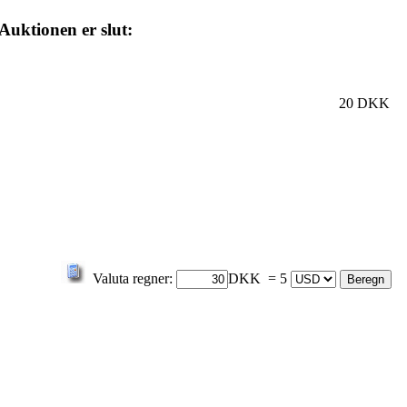
Auktionen er slut:
20 DKK
Valuta regner:
DKK = 5