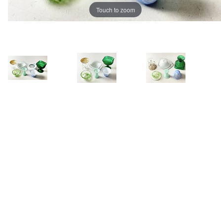
Touch to zoom