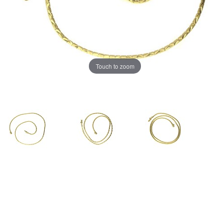
Touch to zoom