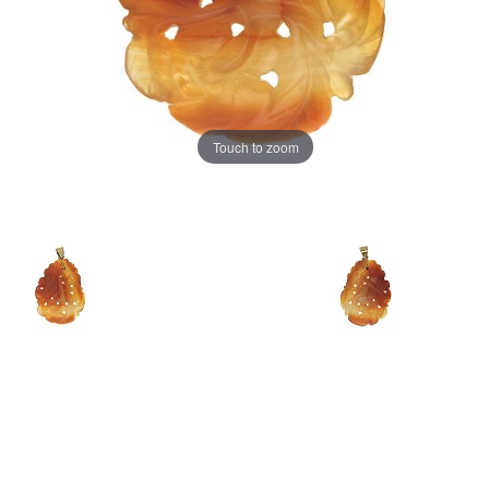
Touch to zoom