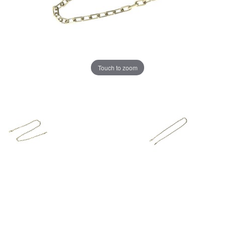
Touch to zoom