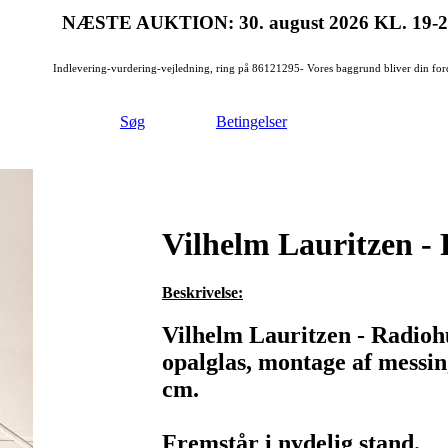
NÆSTE AUKTION: 30. august 2026
KL. 19-
Indlevering-vurdering-vejledning, ring på 86121295- Vores baggrund bliver din for
Søg
Betingelser
Vilhelm Lauritzen -
Beskrivelse:
Vilhelm Lauritzen - Radio
opalglas, montage af messin
cm.
Fremstår i nydelig stand.