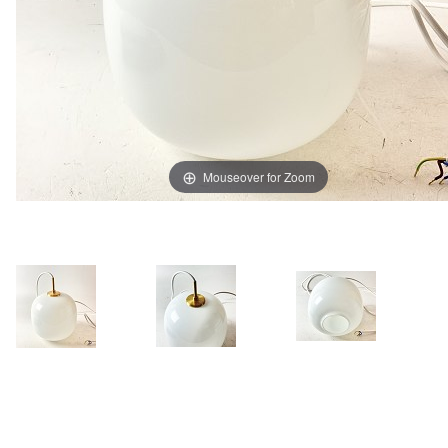
Mouseover for Zoom