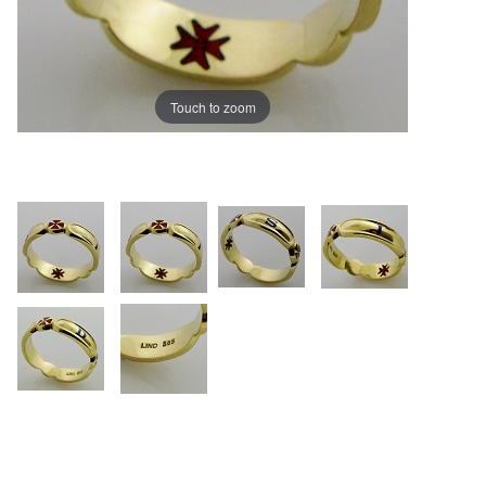
Touch to zoom