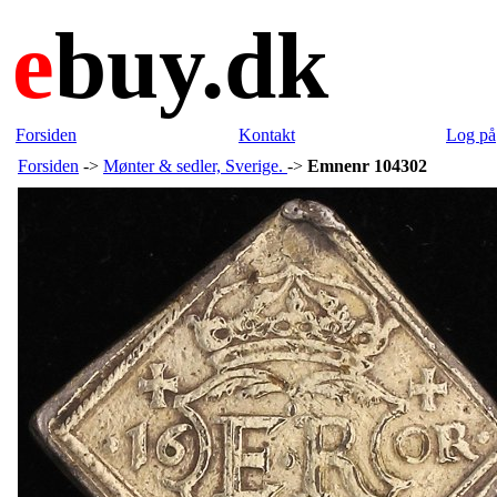
e
buy.dk
Forsiden
Kontakt
Log på
Forsiden
->
Mønter & sedler, Sverige.
->
Emnenr 104302