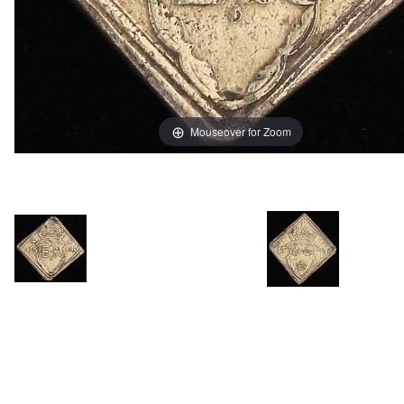
Mouseover for Zoom