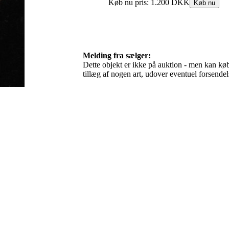
Melding fra sælger:
Dette objekt er ikke på auktion - men kan købe
tillæg af nogen art, udover eventuel forsen