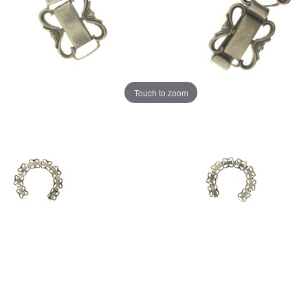
Touch to zoom