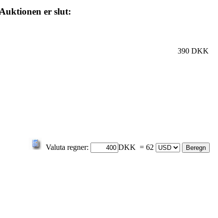
Auktionen er slut:
390 DKK
Valuta regner:
DKK = 62