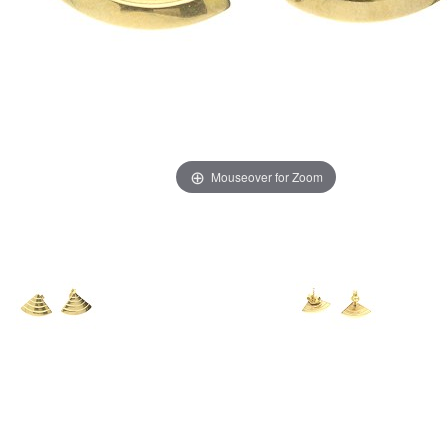
Mouseover for Zoom