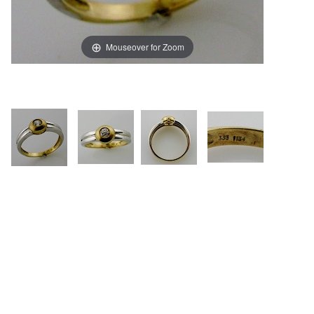
Mouseover for Zoom