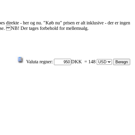
s direkte - her og nu. "Køb nu" prisen er alt inklusive - der er ingen
delse. NB! Der tages forbehold for mellemsalg.
Valuta regner:
DKK = 148