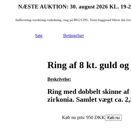
NÆSTE AUKTION: 30. august 2026
KL. 19-
Indlevering-vurdering-vejledning, ring på 86121295- Vores baggrund bliver din for
Søg
Betingelser
Ring af 8 kt. guld o
Beskrivelse:
Ring med dobbelt skinne af 
zirkonia. Samlet vægt ca. 2,3