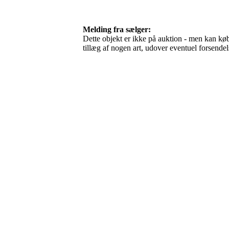
Melding fra sælger:
Dette objekt er ikke på auktion - men kan købe
tillæg af nogen art, udover eventuel forsen