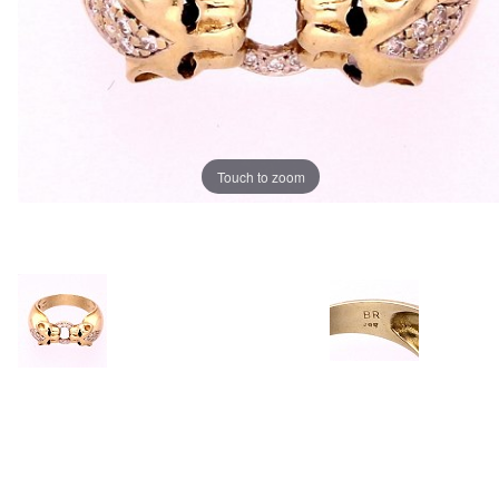
Touch to zoom