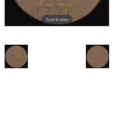
Touch to zoom