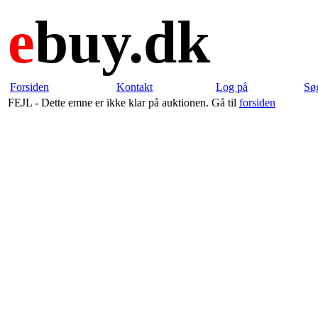
e
buy.dk
Forsiden
Kontakt
Log på
Sø
FEJL - Dette emne er ikke klar på auktionen. Gå til
forsiden