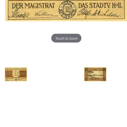
Touch to zoom