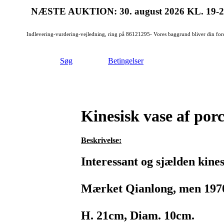
NÆSTE AUKTION: 30. august 2026
KL. 19-
Indlevering-vurdering-vejledning, ring på 86121295- Vores baggrund bliver din for
Søg
Betingelser
Kinesisk vase af por
Beskrivelse:
Interessant og sjælden kine
Mærket Qianlong, men 1970
H. 21cm, Diam. 10cm.