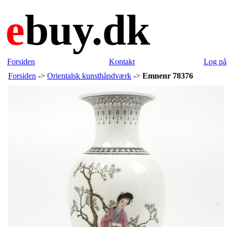
e
buy.dk
Forsiden
Kontakt
Log på
Forsiden
->
Orientalsk kunsthåndværk
->
Emnenr 78376