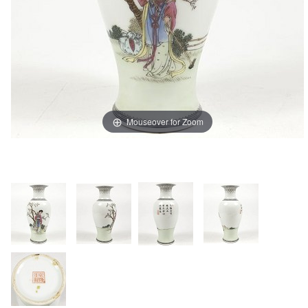
Mouseover for Zoom