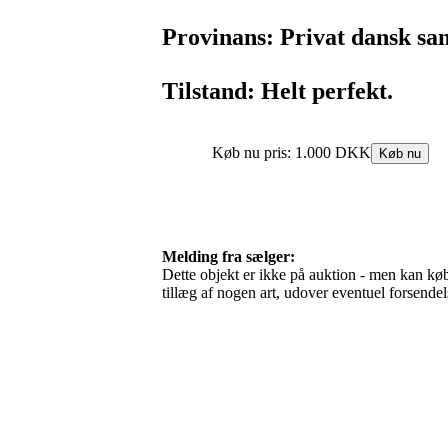
Provinans: Privat dansk saml
Tilstand: Helt perfekt.
Melding fra sælger:
Dette objekt er ikke på auktion - men kan købe
tillæg af nogen art, udover eventuel forsen