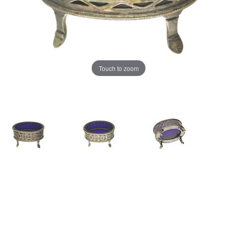
Touch to zoom