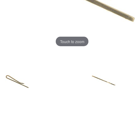
Touch to zoom